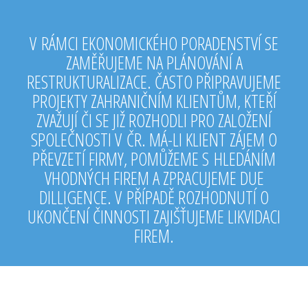
V RÁMCI EKONOMICKÉHO PORADENSTVÍ SE
ZAMĚŘUJEME NA PLÁNOVÁNÍ A
RESTRUKTURALIZACE. ČASTO PŘIPRAVUJEME
PROJEKTY ZAHRANIČNÍM KLIENTŮM, KTEŘÍ
ZVAŽUJÍ ČI SE JIŽ ROZHODLI PRO ZALOŽENÍ
SPOLEČNOSTI V ČR. MÁ-LI KLIENT ZÁJEM O
PŘEVZETÍ FIRMY, POMŮŽEME S HLEDÁNÍM
VHODNÝCH FIREM A ZPRACUJEME DUE
DILLIGENCE. V PŘÍPADĚ ROZHODNUTÍ O
UKONČENÍ ČINNOSTI ZAJIŠŤUJEME LIKVIDACI
FIREM.