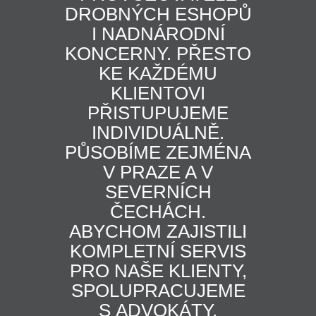
DROBNÝCH ESHOPŮ
I NADNÁRODNÍ
KONCERNY. PŘESTO
KE KAŽDÉMU
KLIENTOVI
PŘISTUPUJEME
INDIVIDUÁLNĚ.
PŮSOBÍME ZEJMÉNA
V PRAZE A V
SEVERNÍCH
ČECHÁCH.
ABYCHOM ZAJISTILI
KOMPLETNÍ SERVIS
PRO NAŠE KLIENTY,
SPOLUPRACUJEME
S ADVOKÁTY,