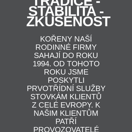
TRADICE -
STABILITA -
ZKUŠENOST
KOŘENY NAŠÍ
RODINNÉ FIRMY
SAHAJÍ DO ROKU
1994. OD TOHOTO
ROKU JSME
POSKYTLI
PRVOTŘÍDNÍ SLUŽBY
STOVKÁM KLIENTŮ
Z CELÉ EVROPY. K
NAŠIM KLIENTŮM
PATŘÍ
PROVOZOVATELÉ